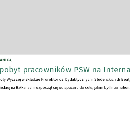
ANICĄ
 pobyt pracowników PSW na Interna
oły Wyższej w składzie Prorektor ds. Dydaktycznych i Studenckich dr Beaty
ńskiej na Bałkanach rozpoczął się od spaceru do celu, jakim był Internation