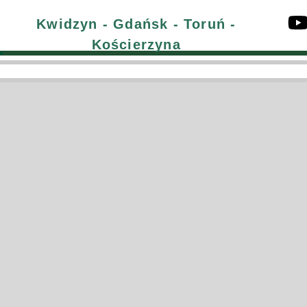
Kwidzyn - Gdańsk - Toruń -
Month: luty 2023
Kościerzyna