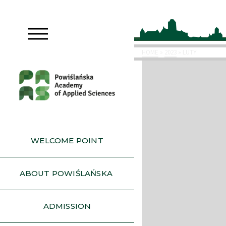
HOME
»
2023
»
LUTY
WELCOME POINT
ABOUT POWIŚLAŃSKA
ADMISSION