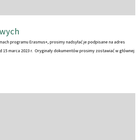
owych
mach programu Erasmus+, prosimy nadsyłać je podpisane na adres
ed 15 marca 2023 r. Oryginały dokumentów prosimy zostawiać w głównej