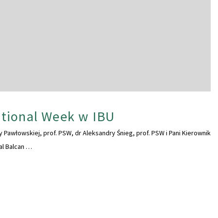
tional Week w IBU
 Pawłowskiej, prof. PSW, dr Aleksandry Śnieg, prof. PSW i Pani Kierownik
al Balcan …