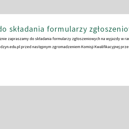
o składania formularzy zgłoszeni
nie zapraszamy do składania formularzy zgłoszeniowych na wyjazdy w ra
idzyn.edu.pl przed następnym zgromadzeniem Komisji Kwalifikacyjnej prz