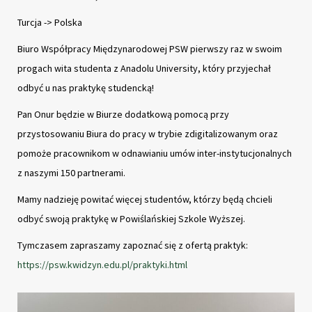
Turcja -> Polska
Biuro Współpracy Międzynarodowej PSW pierwszy raz w swoim
progach wita studenta z Anadolu University, który przyjechał
odbyć u nas praktykę studencką!
Pan Onur będzie w Biurze dodatkową pomocą przy
przystosowaniu Biura do pracy w trybie zdigitalizowanym oraz
pomoże pracownikom w odnawianiu umów inter-instytucjonalnych
z naszymi 150 partnerami.
Mamy nadzieję powitać więcej studentów, którzy będą chcieli
odbyć swoją praktykę w Powiślańskiej Szkole Wyższej.
Tymczasem zapraszamy zapoznać się z ofertą praktyk:
https://psw.kwidzyn.edu.pl/praktyki.html