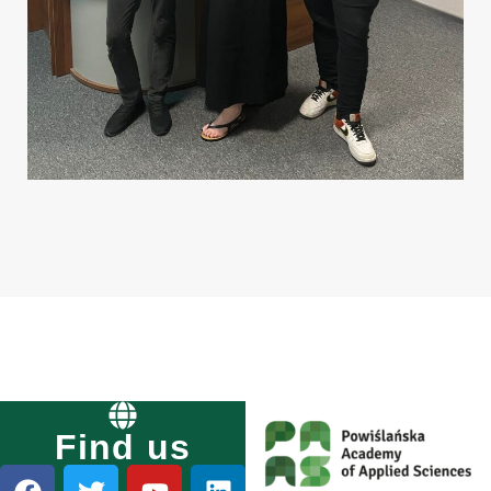
Find us